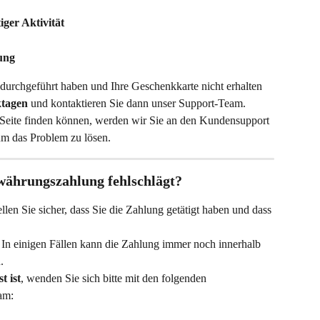
ger Aktivität
ung
urchgeführt haben und Ihre Geschenkkarte nicht erhalten 
ktagen
 und kontaktieren Sie dann unser Support-Team. 
 Seite finden können, werden wir Sie an den Kundensupport 
 um das Problem zu lösen.
währungszahlung fehlschlägt?
ellen Sie sicher, dass Sie die Zahlung getätigt haben und dass 
: In einigen Fällen kann die Zahlung immer noch innerhalb 
.
t ist
, wenden Sie sich bitte mit den folgenden 
am: