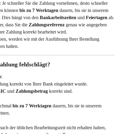
: Je schneller Sie die Zahlung vornehmen, desto schneller 
en können 
bis zu 7 Werktagen
 dauern, bis sie in unserem 
 Dies hängt von den 
Bankarbeitszeiten
 und 
Feiertagen
 ab.
er, dass Sie die 
Zahlungsreferenz
 genau wie angegeben 
hre Zahlung korrekt bearbeitet wird.
ben, werden wir mit der Ausführung Ihrer Bestellung 
en halten.
ahlung fehlschlägt?
s
:
hlung korrekt von Ihrer Bank eingeleitet wurde.
BIC
 und 
Zahlungsbetrag
 korrekt sind.
chmal 
bis zu 7 Werktagen
 dauern, bis sie in unserem 
inen.
ach der üblichen Bearbeitungszeit nicht erhalten haben, 