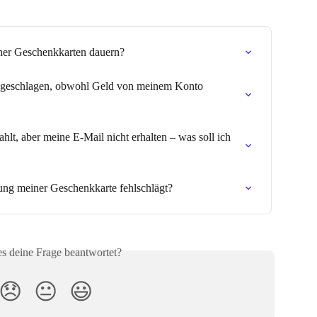
ner Geschenkkarten dauern?
lgeschlagen, obwohl Geld von meinem Konto 
hlt, aber meine E-Mail nicht erhalten – was soll ich 
tung meiner Geschenkkarte fehlschlägt?
es deine Frage beantwortet?
😞
😐
😃