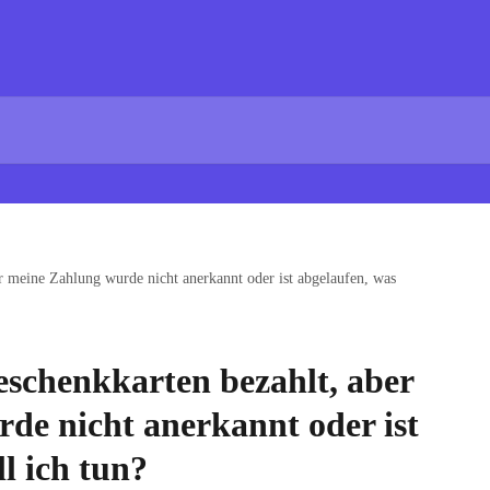
er meine Zahlung wurde nicht anerkannt oder ist abgelaufen, was
eschenkkarten bezahlt, aber
de nicht anerkannt oder ist
ll ich tun?