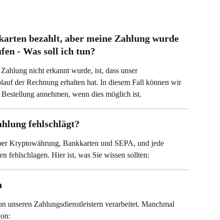
karten bezahlt, aber meine Zahlung wurde 
fen - Was soll ich tun?
Zahlung nicht erkannt wurde, ist, dass unser 
auf der Rechnung erhalten hat. In diesem Fall können wir 
e Bestellung annehmen, wenn dies möglich ist.
ahlung fehlschlägt?
über Kryptowährung, Bankkarten und SEPA, und jede 
fehlschlagen. Hier ist, was Sie wissen sollten:
n
 unseren Zahlungsdienstleistern verarbeitet. Manchmal 
von: