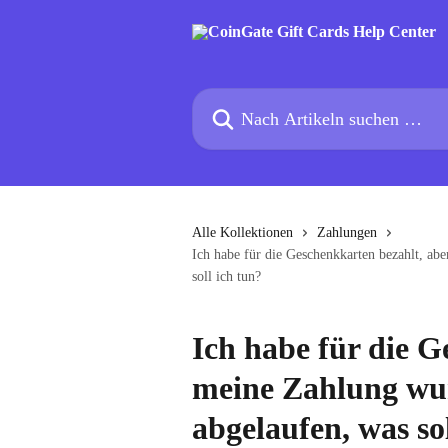
Zum Hauptinhalt springen
Nach Artikeln suchen …
Alle Kollektionen
Zahlungen
Ich habe für die Geschenkkarten bezahlt, ab
soll ich tun?
Ich habe für die G
meine Zahlung wur
abgelaufen, was so