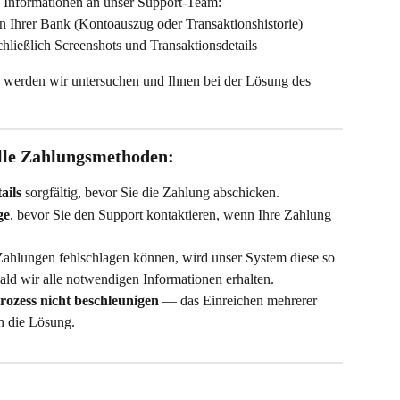
n Informationen an unser Support-Team:
n Ihrer Bank (Kontoauszug oder Transaktionshistorie)
schließlich Screenshots und Transaktionsdetails
, werden wir untersuchen und Ihnen bei der Lösung des 
alle Zahlungsmethoden:
ails
 sorgfältig, bevor Sie die Zahlung abschicken.
ge
, bevor Sie den Support kontaktieren, wenn Ihre Zahlung 
hlungen fehlschlagen können, wird unser System diese so 
ald wir alle notwendigen Informationen erhalten.
ozess nicht beschleunigen
 — das Einreichen mehrerer 
h die Lösung.