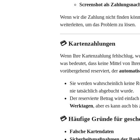
Screenshot als Zahlungsnac
Wenn wir die Zahlung nicht finden könn
weiterleiten, um das Problem zu lösen.
💳 
Kartenzahlungen
Wenn Ihre Kartenzahlung fehlschlug, wu
was bedeutet, dass keine Mittel von Ih
vorübergehend reserviert, der 
automatis
Sie werden wahrscheinlich keine R
nie tatsächlich abgebucht wurde.
Der reservierte Betrag wird einfach
Werktagen
, aber es kann auch bis 
💳 
Häufige Gründe für gesch
Falsche Kartendaten
Sicherheitsmaßnahmen der Ban