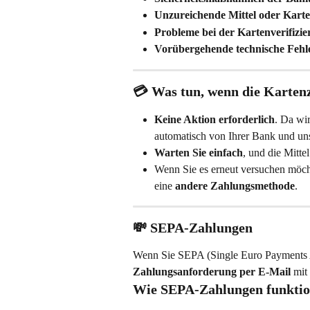
Unzureichende Mittel oder Karte
Probleme bei der Kartenverifizi
Vorübergehende technische Fehl
💳 
Was tun, wenn die Kartenz
Keine Aktion erforderlich
. Da wir
automatisch von Ihrer Bank und un
Warten Sie einfach
, und die Mitt
Wenn Sie es erneut versuchen möcht
eine 
andere Zahlungsmethode
.
💸 
SEPA-Zahlungen
Wenn Sie SEPA (Single Euro Payments A
Zahlungsanforderung per E-Mail
 mit
Wie SEPA-Zahlungen funktio