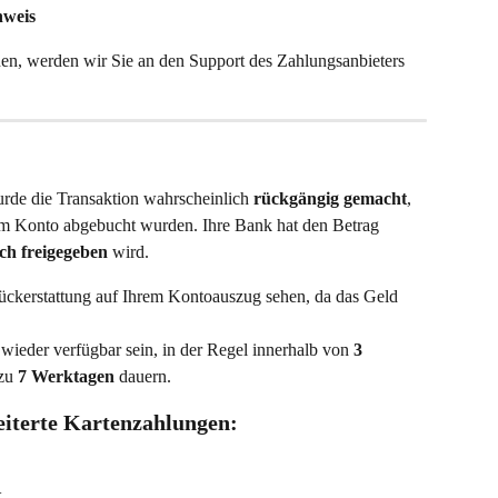
hweis
en, werden wir Sie an den Support des Zahlungsanbieters 
rde die Transaktion wahrscheinlich 
rückgängig gemacht
, 
rem Konto abgebucht wurden. Ihre Bank hat den Betrag 
ch freigegeben
 wird.
ückerstattung auf Ihrem Kontoauszug sehen, da das Geld 
 wieder verfügbar sein, in der Regel innerhalb von 
3 
zu 
7 Werktagen
 dauern.
eiterte Kartenzahlungen:
k