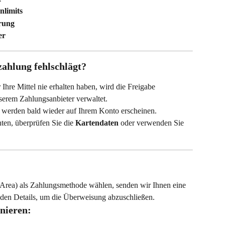
nlimits
erung
er
ahlung fehlschlägt?
 Ihre Mittel nie erhalten haben, wird die Freigabe 
serem Zahlungsanbieter verwaltet.
el werden bald wieder auf Ihrem Konto erscheinen.
en, überprüfen Sie die 
Kartendaten
 oder verwenden Sie 
rea) als Zahlungsmethode wählen, senden wir Ihnen eine 
 den Details, um die Überweisung abzuschließen.
nieren: