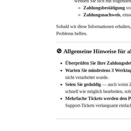
wenden Sie sich mit folgende
Zahlungsbestätigung
 vo
Zahlungsnachweis
, ein
Sobald wir diese Informationen erhalten
Problems helfen.
🚫 
Allgemeine Hinweise für 
Überprüfen Sie Ihre Zahlungsdet
Warten Sie mindestens 3 Werkta
nicht verarbeitet wurde.
Seien Sie geduldig
 — auch wenn Za
schnell wie möglich bearbeiten, sob
Mehrfache Tickets werden den Pr
Support-Tickets verlangsamt einfac