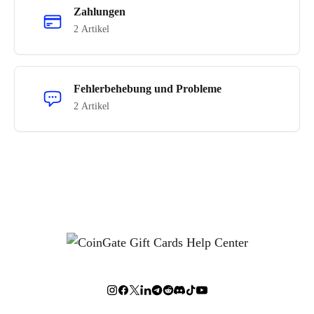
Zahlungen
2 Artikel
Fehlerbehebung und Probleme
2 Artikel