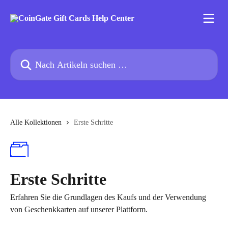
Zum Hauptinhalt springen
Nach Artikeln suchen …
Alle Kollektionen
Erste Schritte
Erste Schritte
Erfahren Sie die Grundlagen des Kaufs und der Verwendung
von Geschenkkarten auf unserer Plattform.