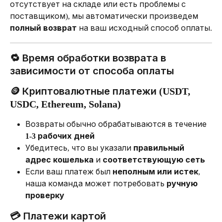
отсутствует на складе или есть проблемы с 
поставщиком), мы автоматически произведем 
полный возврат
 на ваш исходный способ оплаты.
🔁 Время обработки возврата в 
зависимости от способа оплаты
🪙 Криптовалютные платежи (USDT, 
USDC, Ethereum, Solana)
Возвраты обычно обрабатываются в течение 
1-3 рабочих дней
Убедитесь, что вы указали 
правильный 
адрес кошелька
 и 
соответствующую сеть
Если ваш платеж был 
неполным или истек
, 
наша команда может потребовать 
ручную 
проверку
💳 Платежи картой