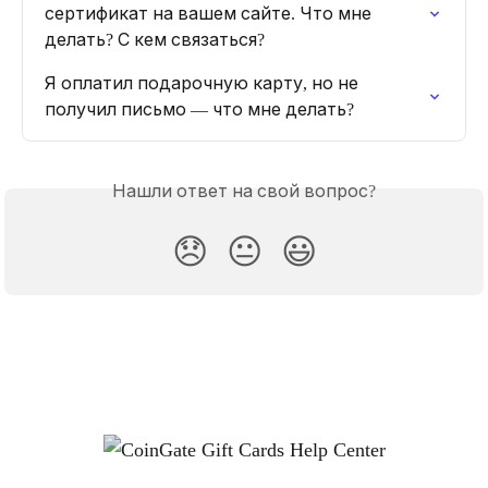
сертификат на вашем сайте. Что мне 
делать? С кем связаться?
Я оплатил подарочную карту, но не 
получил письмо — что мне делать?
Нашли ответ на свой вопрос?
😞
😐
😃