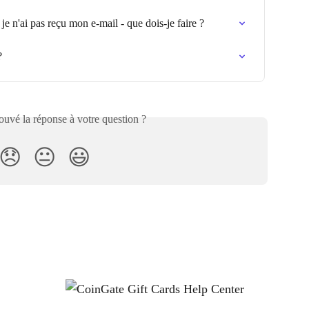
je n'ai pas reçu mon e-mail - que dois-je faire ?
?
uvé la réponse à votre question ?
😞
😐
😃