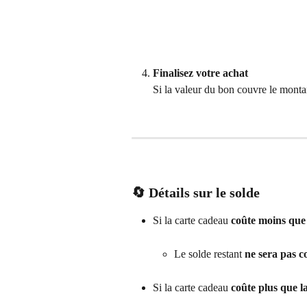
Finalisez votre achat
Si la valeur du bon couvre le monta
🔄 Détails sur le solde
Si la carte cadeau 
coûte moins que 
Le solde restant 
ne sera pas c
Si la carte cadeau 
coûte plus que l