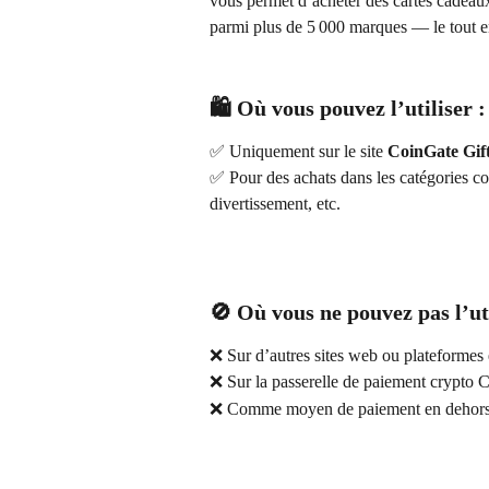
vous permet d’acheter des cartes cadeau
parmi plus de 5 000 marques — le tout en
🛍️ Où vous pouvez l’utiliser :
✅ Uniquement sur le site 
CoinGate Gif
✅ Pour des achats dans les catégories co
divertissement, etc.
🚫 Où vous ne pouvez pas l’uti
❌ Sur d’autres sites web ou plateformes 
❌ Sur la passerelle de paiement crypto 
❌ Comme moyen de paiement en dehors d