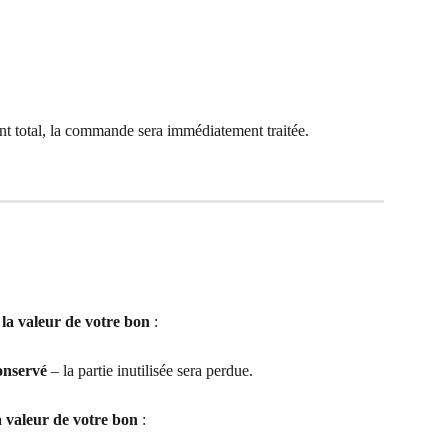
nt total, la commande sera immédiatement traitée.
la valeur de votre bon
 :
onservé
 – la partie inutilisée sera perdue.
a valeur de votre bon
 :