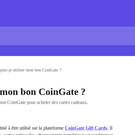
puis-je utiliser mon bon CoinGate ?
r mon bon CoinGate ?
bon CoinGate pour acheter des cartes cadeaux.
iné à être utilisé sur la plateforme 
CoinGate Gift Cards
. Il 