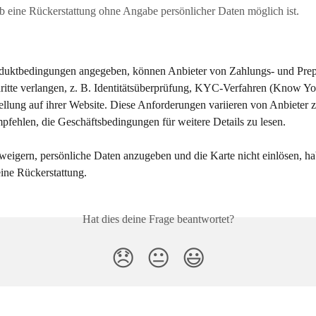
ob eine Rückerstattung ohne Angabe persönlicher Daten möglich ist.
duktbedingungen angegeben, können Anbieter von Zahlungs- und Prep
hritte verlangen, z. B. Identitätsüberprüfung, KYC-Verfahren (Know Y
ellung auf ihrer Website. Diese Anforderungen variieren von Anbieter z
pfehlen, die Geschäftsbedingungen für weitere Details zu lesen.
weigern, persönliche Daten anzugeben und die Karte nicht einlösen, ha
ine Rückerstattung.
Hat dies deine Frage beantwortet?
😞
😐
😃