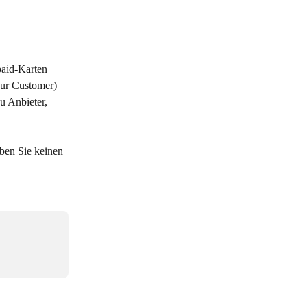
aid-Karten 
our Customer) 
u Anbieter, 
ben Sie keinen 