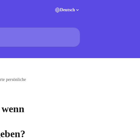
Deutsch
rte persönliche
, wenn
geben?